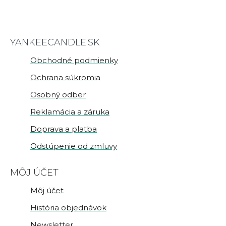
YANKEECANDLE.SK
Obchodné podmienky
Ochrana súkromia
Osobný odber
Reklamácia a záruka
Doprava a platba
Odstúpenie od zmluvy
MÔJ ÚČET
Môj účet
História objednávok
Newsletter