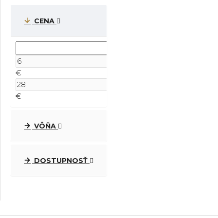
CENA
€
€
VÔŇA
DOSTUPNOSŤ