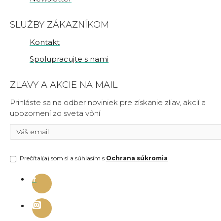
SLUŽBY ZÁKAZNÍKOM
Kontakt
Spolupracujte s nami
ZĽAVY A AKCIE NA MAIL
Prihláste sa na odber noviniek pre získanie zliav, akcií a
upozornení zo sveta vôní
Prečítal(a) som si a súhlasím s
Ochrana súkromia