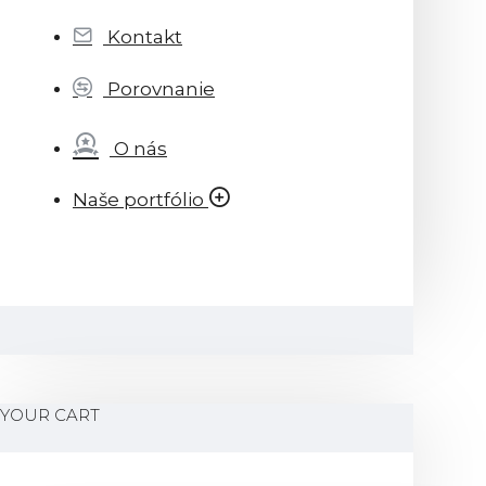
Kontakt
Porovnanie
O nás
Naše portfólio
YOUR CART