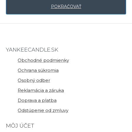
POKRAČOVAŤ
YANKEECANDLE.SK
Obchodné podmienky
Ochrana súkromia
Osobný odber
Reklamácia a záruka
Doprava a platba
Odstúpenie od zmluvy
MÔJ ÚČET