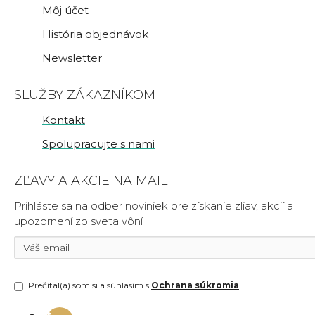
Môj účet
História objednávok
Newsletter
SLUŽBY ZÁKAZNÍKOM
Kontakt
Spolupracujte s nami
ZĽAVY A AKCIE NA MAIL
Prihláste sa na odber noviniek pre získanie zliav, akcií a
upozornení zo sveta vôní
Prečítal(a) som si a súhlasím s
Ochrana súkromia