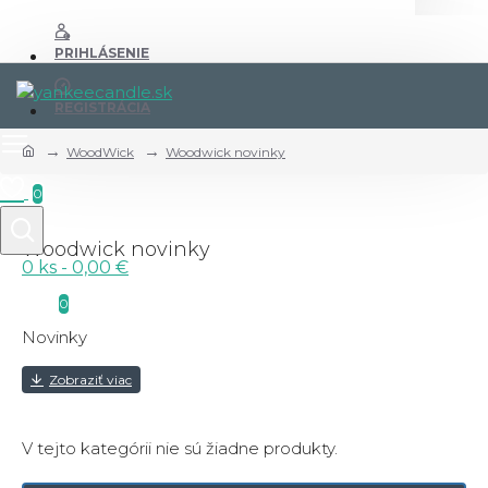
PRIHLÁSENIE
REGISTRÁCIA
WoodWick
Woodwick novinky
0
Woodwick novinky
0 ks - 0,00 €
0
Novinky
V tejto kategórii nie sú žiadne produkty.