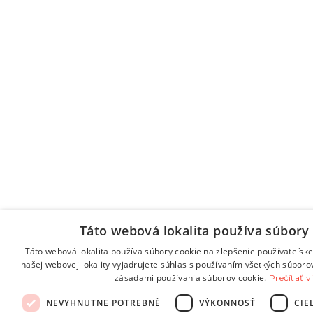
Táto webová lokalita používa súbory 
Táto webová lokalita používa súbory cookie na zlepšenie používateľske
našej webovej lokality vyjadrujete súhlas s používaním všetkých súboro
zásadami používania súborov cookie.
Prečítať v
NEVYHNUTNE POTREBNÉ
VÝKONNOSŤ
CIE