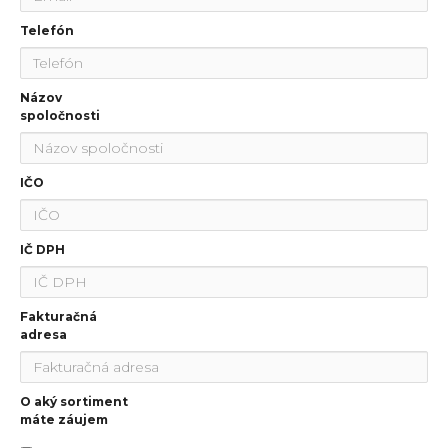
Telefón
Názov
spoločnosti
IČO
IČ DPH
Fakturačná
adresa
O aký sortiment
máte záujem